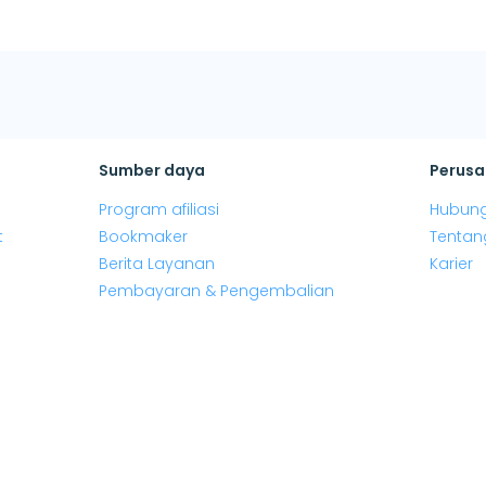
Sumber daya
Perus
Program afiliasi
Hubung
t
Bookmaker
Tentan
Berita Layanan
Karier
Pembayaran & Pengembalian
Kebijakan privasi
Syarat penggunaan
Privacy Settings