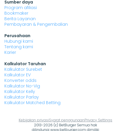
Sumber daya
Program afiliasi
Bookmaker
Berita Layanan
Pembayaran & Pengembalian
Perusahaan
Hubungi kami
Tentang kami
Karier
Kalkulator Taruhan
Kalkulator Surebet
Kalkulator EV
Konverter odds
Kalkulator No-Vig
Kalkulator Kelly
Kalkulator Parlay
Kalkulator Matched Betting
Kebijakan privasi
Syarat penggunaan
Privacy Settings
2013-2026 (с) BetBurger Semua hak
dilindungi
www.betburger.com dimiliki