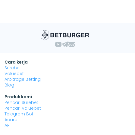
Cara kerja
Surebet
Valuebet
Arbitrage Betting
Blog
Produk kami
Pencari Surebet
Pencari Valuebet
Telegram Bot
Acara
API