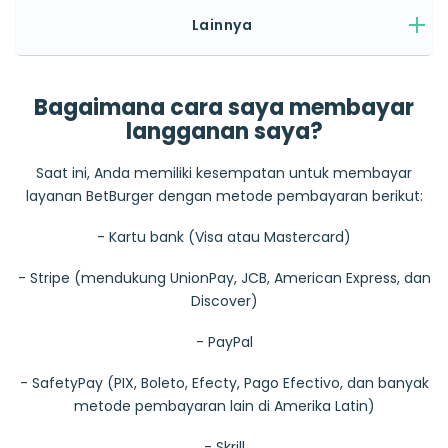
Lainnya
Bagaimana cara saya membayar
langganan saya?
Saat ini, Anda memiliki kesempatan untuk membayar
layanan BetBurger dengan metode pembayaran berikut:
- Kartu bank (Visa atau Mastercard)
- Stripe (mendukung UnionPay, JCB, American Express, dan
Discover)
- PayPal
- SafetyPay (PIX, Boleto, Efecty, Pago Efectivo, dan banyak
metode pembayaran lain di Amerika Latin)
- Skrill