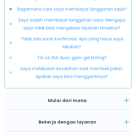
Bagaimana cara saya membayar langganan saya?
Saya sudah membayar langganan saya. Mengapa
saya tidak bisa mengakses layanan tersebut?
Tidak ada surat konfirmasi. Apa yang harus saya
lakukan?
Tôi có thể được giảm giá không?
Saya melakukan kesalahan saat membeli paket.
Apakah saya bisa menggantinya?
Mulai dari mana
Bekerja dengan layanan