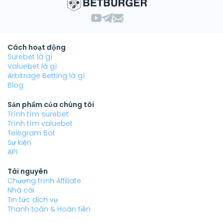
Cách hoạt động
Surebet là gì
Valuebet là gì
Arbitrage Betting là gì
Blog
Sản phẩm của chúng tôi
Trình tìm surebet
Trình tìm valuebet
Telegram Bot
Sự kiện
API
Tài nguyên
Chương trình Affiliate
Nhà cái
Tin tức dịch vụ
Thanh toán & Hoàn tiền