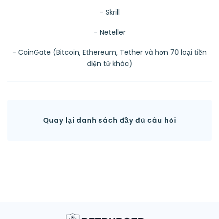
- Skrill
- Neteller
- CoinGate (Bitcoin, Ethereum, Tether và hơn 70 loại tiền
điện tử khác)
Quay lại danh sách đầy đủ câu hỏi