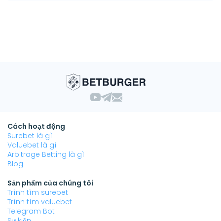
Cách hoạt động
Surebet là gì
Valuebet là gì
Arbitrage Betting là gì
Blog
Sản phẩm của chúng tôi
Trình tìm surebet
Trình tìm valuebet
Telegram Bot
Sự kiện