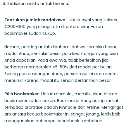
Sediakan waktu untuk bekerja.
Tentukan jumlah modal awal
. Untuk awal yang sukses,
€200-300 yang dibagi rata di antara akun-akun
bookmaker sudah cukup.
Namun, penting untuk dipahami bahwa semakin besar
modal Anda, semakin besar pula keuntungan yang bisa
Anda dapatkan. Pada awalnya, tidak berlebihan jika
berharap memperoleh 45-50% dari modal per bulan.
Seiring perkembangan Anda, persentase ini akan sedikit
menurun karena modal itu sendiri bertambah besar.
Pilih bookmaker.
Untuk memulai, memiliki akun di lima
bookmaker sudah cukup. Bookmaker yang paling ramah
terhadap arbitrase adalah Pinnacle dan Artline. Mengingat
arb antara kedua bookmaker ini sangat jarang, lebih baik
menggunakan beberapa sportsbook tambahan.