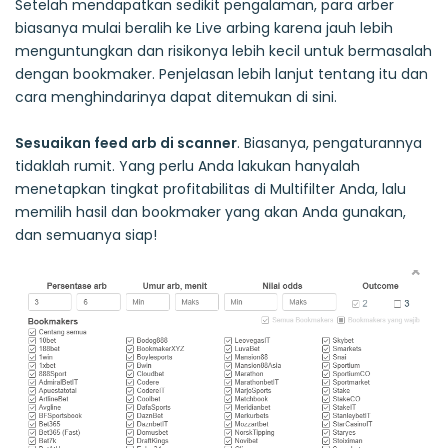
Setelah mendapatkan sedikit pengalaman, para arber
biasanya mulai beralih ke Live arbing karena jauh lebih
menguntungkan dan risikonya lebih kecil untuk bermasalah
dengan bookmaker. Penjelasan lebih lanjut tentang itu dan
cara menghindarinya dapat ditemukan di sini.
Sesuaikan feed arb di scanner
. Biasanya, pengaturannya
tidaklah rumit. Yang perlu Anda lakukan hanyalah
menetapkan tingkat profitabilitas di Multifilter Anda, lalu
memilih hasil dan bookmaker yang akan Anda gunakan,
dan semuanya siap!