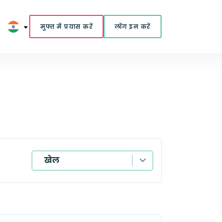
मुफ्त में प्रयास करें
लॉग इन करें
खेल
सट्टेबाज
समय