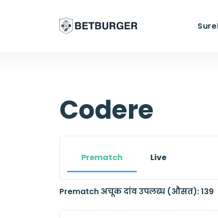
Sure
Codere
Prematch
Live
Prematch अचूक दांव उपलब्ध (औसत): 139