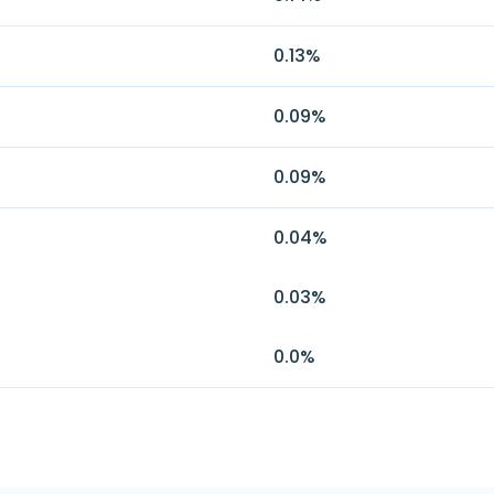
0.13
%
0.09
%
0.09
%
0.04
%
0.03
%
0.0
%