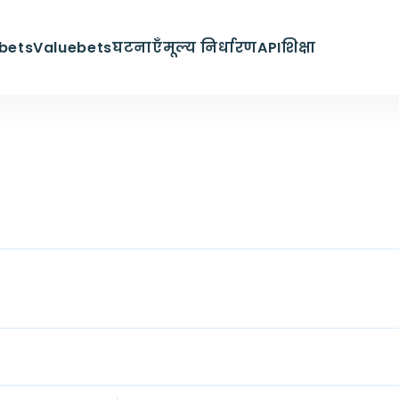
bets
Valuebets
घटनाएँ
मूल्य निर्धारण
API
शिक्षा