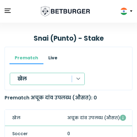
Snai (Punto) - Stake
Prematch
Live
खेल
समय
Prematch अचूक दांव उपलब्ध (औसत): 0
खेल
खेल
अचूक दांव उपलब्ध (औसत)
Soccer
0