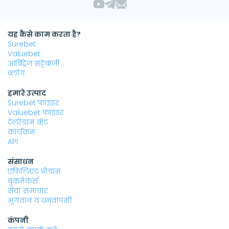
यह कैसे काम करता है?
Surebet
Valuebet
आर्बिट्रेज सट्टेबाजी
ब्लॉग
हमारे उत्पाद
Surebet फाइंडर
Valuebet फाइंडर
टेलीग्राम बोट
कार्यक्रम
API
संसाधन
एफिलिएट प्रोग्राम
बुकमेकर्स
सेवा समाचार
भुगतान व धनवापसी
कंपनी