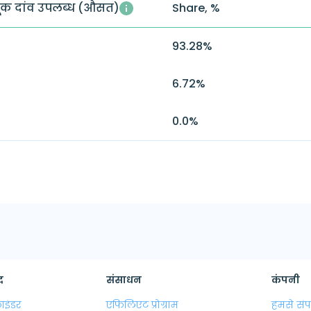
ूक दांव उपलब्ध (औसत)
Share, %
93.28
%
6.72
%
0.0
%
द
संसाधन
कंपनी
ाइंडर
एफिलिएट प्रोग्राम
हमसे संपर