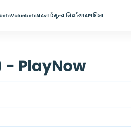
bets
Valuebets
घटनाएँ
मूल्य निर्धारण
API
शिक्षा
) - PlayNow