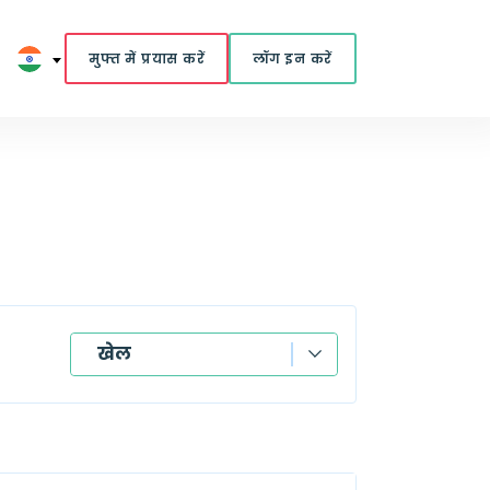
मुफ्त में प्रयास करें
लॉग इन करें
खेल
समय
खेल