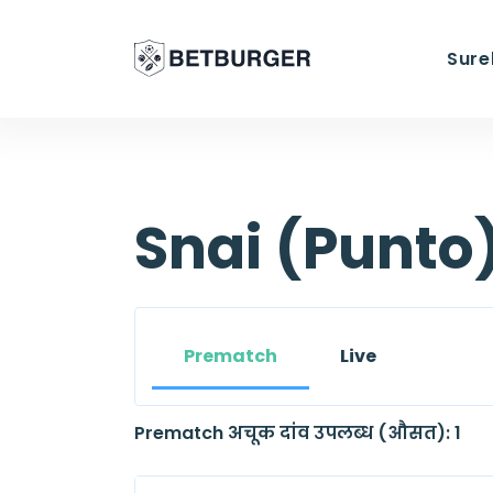
Sure
Snai (Punto
Prematch
Live
Prematch अचूक दांव उपलब्ध (औसत): 1