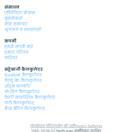
संसाधन
एफिलिएट प्रोग्राम
बुकमेकर्स
सेवा समाचार
भुगतान व धनवापसी
कंपनी
हमसे संपर्क करें
हमारा परिचय
करियर
सट्टेबाजी कैलकुलेटर
Surebet कैल्कुलेटर
वैल्यू बेट कैलकुलेटर
ऑड्स कन्वर्टर
नो‑विग कैलकुलेटर
केली क्राइटेरिया कैलकुलेटर
पार्ले कैलकुलेटर
मैच्ड बेटिंग कैलकुलेटर
गोपनीयता नीति
उपयोग की शर्तें
Privacy Settings
2013-2026 (с) BetBurger सर्वाधिकार सुरक्षित