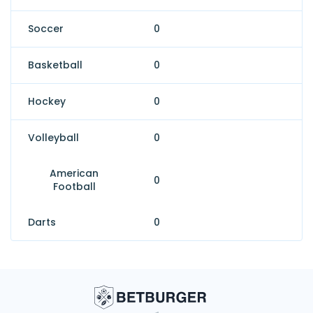
Soccer
0
Basketball
0
Hockey
0
Volleyball
0
American
0
Football
Darts
0