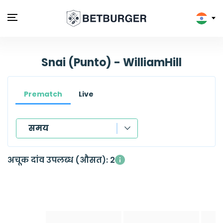
Snai (Punto) - WilliamHill
Prematch
Live
समय
समय
अचूक दांव उपलब्ध (औसत): 2
खेल