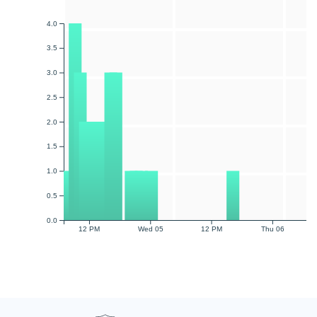
4.0
3.5
3.0
2.5
2.0
1.5
1.0
0.5
0.0
12 PM
Wed 05
12 PM
Thu 06