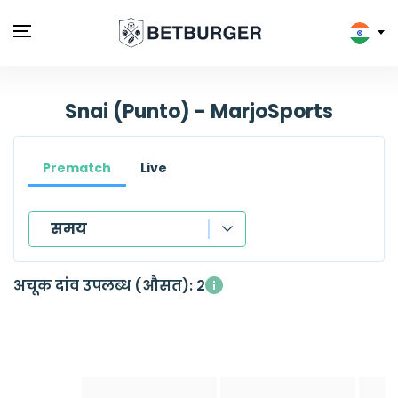
Snai (Punto) - MarjoSports
Prematch
Live
समय
समय
अचूक दांव उपलब्ध (औसत): 2
खेल