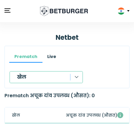
Netbet
Prematch
Live
खेल
सट्टेबाज
Prematch अचूक दांव उपलब्ध (औसत): 0
समय
खेल
अचूक दांव उपलब्ध (औसत)
खेल