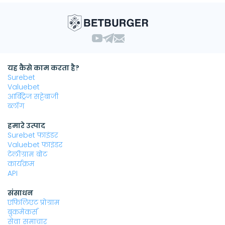
यह कैसे काम करता है?
Surebet
Valuebet
आर्बिट्रेज सट्टेबाजी
ब्लॉग
हमारे उत्पाद
Surebet फाइंडर
Valuebet फाइंडर
टेलीग्राम बोट
कार्यक्रम
API
संसाधन
एफिलिएट प्रोग्राम
बुकमेकर्स
सेवा समाचार