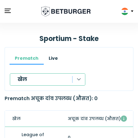
Sportium - Stake
Prematch
Live
खेल
समय
Prematch अचूक दांव उपलब्ध (औसत): 0
खेल
खेल
अचूक दांव उपलब्ध (औसत)
League of
0