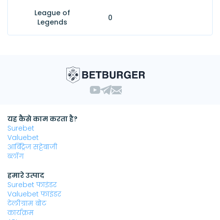
League of
0
Legends
यह कैसे काम करता है?
Surebet
Valuebet
आर्बिट्रेज सट्टेबाजी
ब्लॉग
हमारे उत्पाद
Surebet फाइंडर
Valuebet फाइंडर
टेलीग्राम बोट
कार्यक्रम