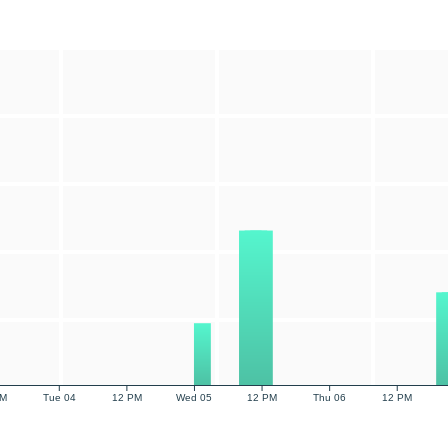
PM
Tue 04
12 PM
Wed 05
12 PM
Thu 06
12 PM