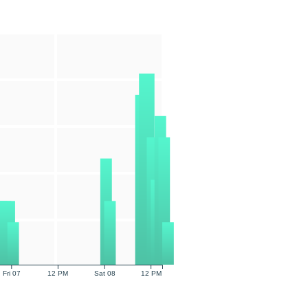
Fri 07
12 PM
Sat 08
12 PM