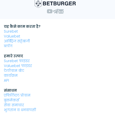
यह कैसे काम करता है?
Surebet
Valuebet
आर्बिट्रेज सट्टेबाजी
ब्लॉग
हमारे उत्पाद
Surebet फाइंडर
Valuebet फाइंडर
टेलीग्राम बोट
कार्यक्रम
API
संसाधन
एफिलिएट प्रोग्राम
बुकमेकर्स
सेवा समाचार
भुगतान व धनवापसी