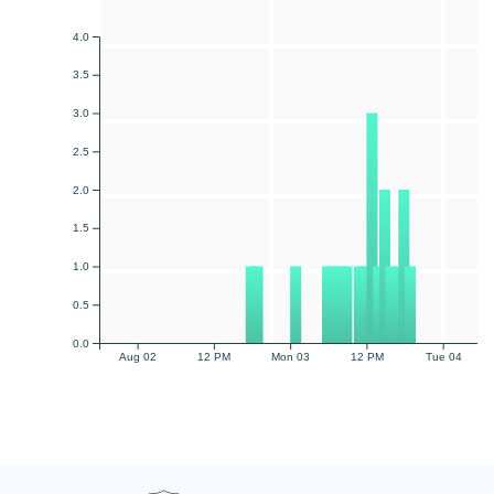
4.0
3.5
3.0
2.5
2.0
1.5
1.0
0.5
0.0
Aug 02
12 PM
Mon 03
12 PM
Tue 04