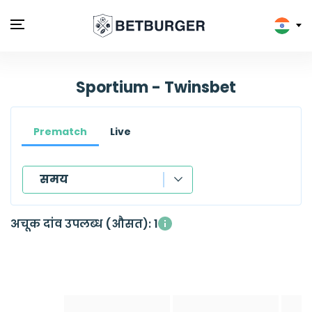
Sportium - Twinsbet
Prematch
Live
समय
समय
अचूक दांव उपलब्ध (औसत): 1
खेल