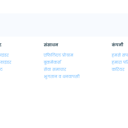
द
संसाधन
कंपनी
ाइंडर
एफिलिएट प्रोग्राम
हमसे संपर
फाइंडर
बुकमेकर्स
हमारा प
ोट
सेवा समाचार
करियर
भुगतान व धनवापसी
गोपनीयता नीति
उपयोग की शर्तें
Privacy Settings