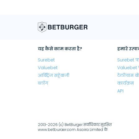
यह कैसे काम करता है?
हमारे उत्पा
Surebet
Surebet फ
Valuebet
Valuebet 
आर्बिट्रेज सट्टेबाजी
टेलीग्राम ब
ब्लॉग
कार्यक्रम
API
2013-2026 (с) BetBurger सर्वाधिकार सुरक्षित
www.betburger.com Aspira Limited के
स्वामित्व में है और संचालित है