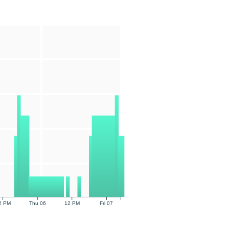
2 PM
Thu 06
12 PM
Fri 07