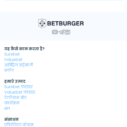
यह कैसे काम करता है?
Surebet
Valuebet
आर्बिट्रेज सट्टेबाजी
ब्लॉग
हमारे उत्पाद
Surebet फाइंडर
Valuebet फाइंडर
टेलीग्राम बोट
कार्यक्रम
API
संसाधन
एफिलिएट प्रोग्राम