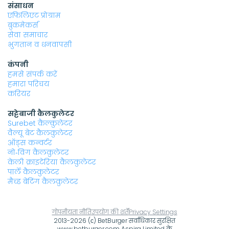
संसाधन
एफिलिएट प्रोग्राम
बुकमेकर्स
सेवा समाचार
भुगतान व धनवापसी
कंपनी
हमसे संपर्क करें
हमारा परिचय
करियर
सट्टेबाजी कैलकुलेटर
Surebet कैल्कुलेटर
वैल्यू बेट कैलकुलेटर
ऑड्स कन्वर्टर
नो‑विग कैलकुलेटर
केली क्राइटेरिया कैलकुलेटर
पार्ले कैलकुलेटर
मैच्ड बेटिंग कैलकुलेटर
गोपनीयता नीति
उपयोग की शर्तें
Privacy Settings
2013-2026 (с) BetBurger सर्वाधिकार सुरक्षित
www.betburger.com Aspira Limited के