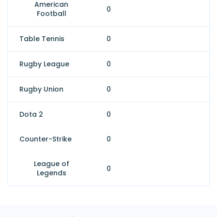
American
0
Football
Table Tennis
0
Rugby League
0
Rugby Union
0
Dota 2
0
Counter-Strike
0
League of
0
Legends