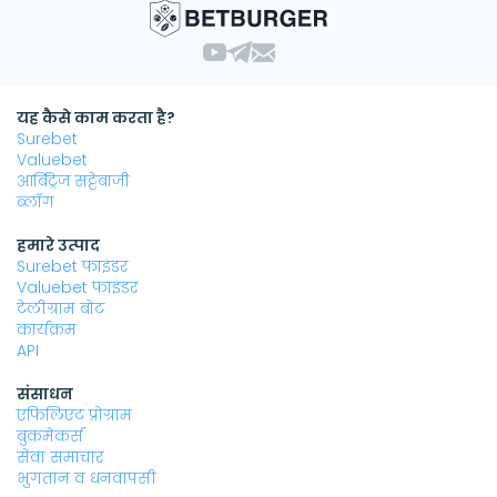
यह कैसे काम करता है?
Surebet
Valuebet
आर्बिट्रेज सट्टेबाजी
ब्लॉग
हमारे उत्पाद
Surebet फाइंडर
Valuebet फाइंडर
टेलीग्राम बोट
कार्यक्रम
API
संसाधन
एफिलिएट प्रोग्राम
बुकमेकर्स
सेवा समाचार
भुगतान व धनवापसी