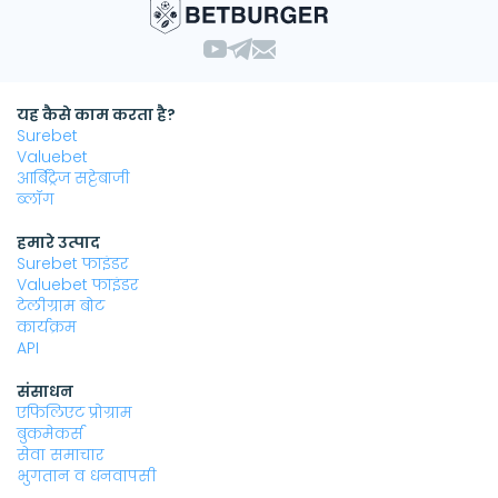
यह कैसे काम करता है?
Surebet
Valuebet
आर्बिट्रेज सट्टेबाजी
ब्लॉग
हमारे उत्पाद
Surebet फाइंडर
Valuebet फाइंडर
टेलीग्राम बोट
कार्यक्रम
API
संसाधन
एफिलिएट प्रोग्राम
बुकमेकर्स
सेवा समाचार
भुगतान व धनवापसी