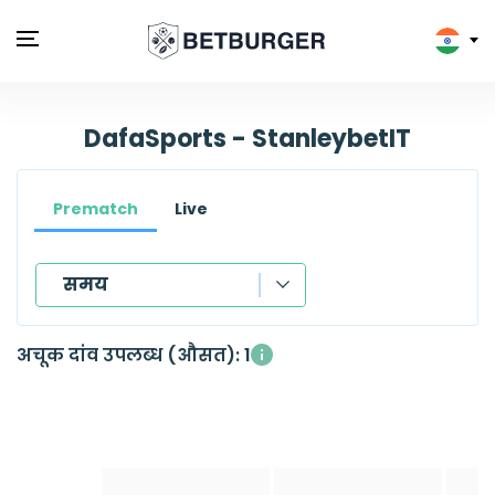
DafaSports - StanleybetIT
Prematch
Live
समय
समय
अचूक दांव उपलब्ध (औसत): 1
खेल