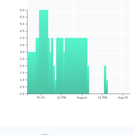
6.0
5.5
5.0
4.5
4.0
3.5
3.0
2.5
2.0
1.5
1.0
0.5
0.0
Fri 31
12 PM
August
12 PM
Aug 02