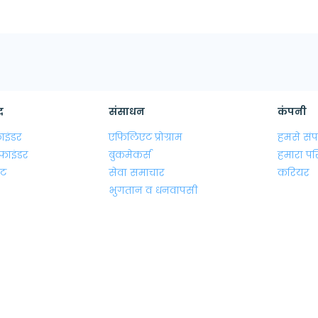
द
संसाधन
कंपनी
ाइंडर
एफिलिएट प्रोग्राम
हमसे संपर
फाइंडर
बुकमेकर्स
हमारा प
ोट
सेवा समाचार
करियर
भुगतान व धनवापसी
गोपनीयता नीति
उपयोग की शर्तें
Privacy Settings