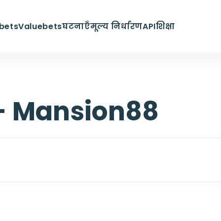
bets
Valuebets
घटनाएँ
मूल्य निर्धारण
API
शिक्षा
- Mansion88