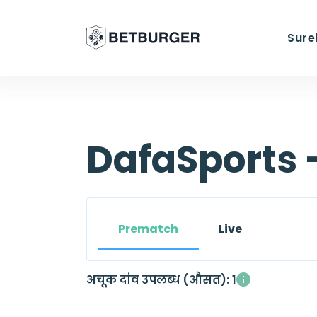
Sure
DafaSports 
Prematch
Live
अचूक दांव उपलब्ध (औसत): 1