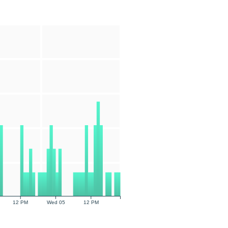
12 PM
Wed 05
12 PM