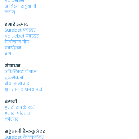
Valuebet
आर्बिट्रेज सट्टेबाजी
ब्लॉग
हमारे उत्पाद
Surebet फाइंडर
Valuebet फाइंडर
टेलीग्राम बोट
कार्यक्रम
API
संसाधन
एफिलिएट प्रोग्राम
बुकमेकर्स
सेवा समाचार
भुगतान व धनवापसी
कंपनी
हमसे संपर्क करें
हमारा परिचय
करियर
सट्टेबाजी कैलकुलेटर
Surebet कैल्कुलेटर