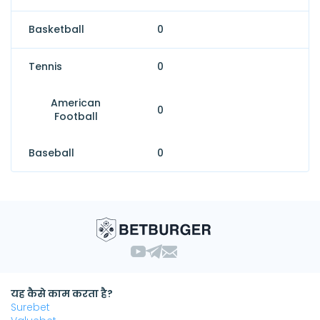
Basketball
0
Tennis
0
American
0
Football
Baseball
0
यह कैसे काम करता है?
Surebet