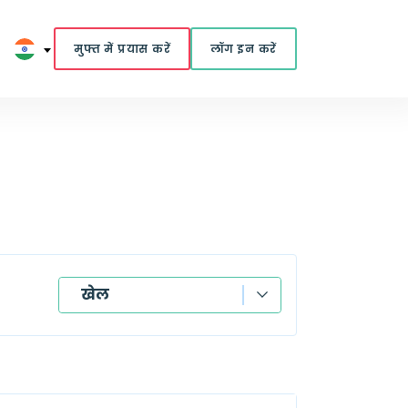
मुफ्त में प्रयास करें
लॉग इन करें
खेल
समय
खेल