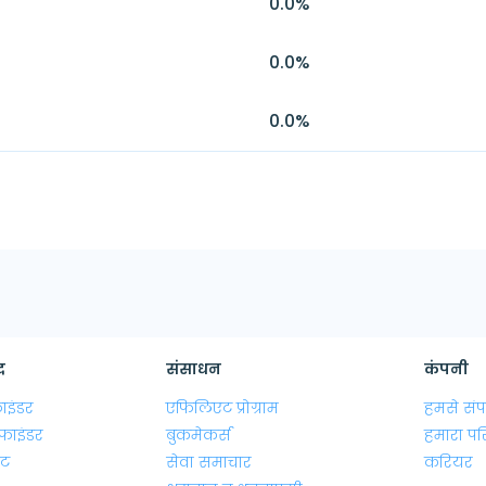
0.0
%
0.0
%
0.0
%
द
संसाधन
कंपनी
ाइंडर
एफिलिएट प्रोग्राम
हमसे संपर
फाइंडर
बुकमेकर्स
हमारा प
ोट
सेवा समाचार
करियर