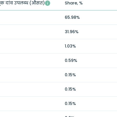
ूक दांव उपलब्ध (औसत)
Share, %
65.98
%
31.96
%
1.03
%
0.59
%
0.15
%
0.15
%
0.15
%