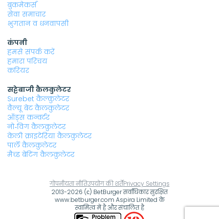
बुकमेकर्स
सेवा समाचार
भुगतान व धनवापसी
कंपनी
हमसे संपर्क करें
हमारा परिचय
करियर
सट्टेबाजी कैलकुलेटर
Surebet कैल्कुलेटर
वैल्यू बेट कैलकुलेटर
ऑड्स कन्वर्टर
नो‑विग कैलकुलेटर
केली क्राइटेरिया कैलकुलेटर
पार्ले कैलकुलेटर
मैच्ड बेटिंग कैलकुलेटर
गोपनीयता नीति
उपयोग की शर्तें
Privacy Settings
2013-2026 (с) BetBurger सर्वाधिकार सुरक्षित
www.betburger.com Aspira Limited के
स्वामित्व में है और संचालित है