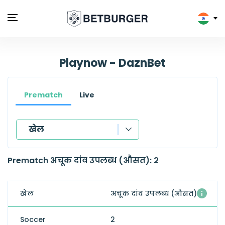
Playnow - DaznBet
Prematch
Live
खेल
समय
Prematch अचूक दांव उपलब्ध (औसत): 2
खेल
खेल
अचूक दांव उपलब्ध (औसत)
Soccer
2