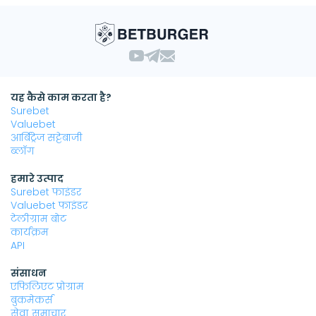
यह कैसे काम करता है?
Surebet
Valuebet
आर्बिट्रेज सट्टेबाजी
ब्लॉग
हमारे उत्पाद
Surebet फाइंडर
Valuebet फाइंडर
टेलीग्राम बोट
कार्यक्रम
API
संसाधन
एफिलिएट प्रोग्राम
बुकमेकर्स
सेवा समाचार