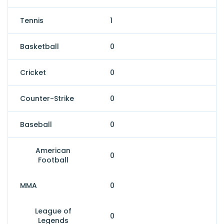
Tennis
1
Basketball
0
Cricket
0
Counter-Strike
0
Baseball
0
American
0
Football
MMA
0
League of
0
Legends