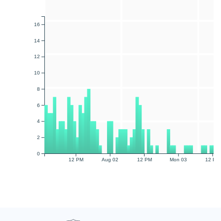
16
14
12
10
8
6
4
2
0
12 PM
Aug 02
12 PM
Mon 03
12 PM