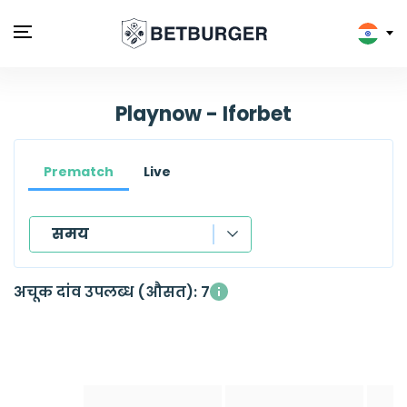
Playnow - Iforbet
Prematch
Live
समय
समय
अचूक दांव उपलब्ध (औसत): 7
खेल