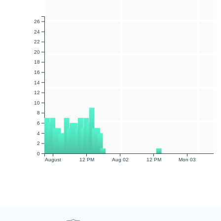
26
24
22
20
18
16
14
12
10
8
6
4
2
0
August
12 PM
Aug 02
12 PM
Mon 03
12