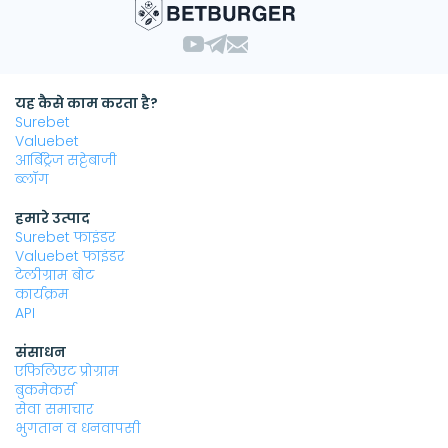
यह कैसे काम करता है?
Surebet
Valuebet
आर्बिट्रेज सट्टेबाजी
ब्लॉग
हमारे उत्पाद
Surebet फाइंडर
Valuebet फाइंडर
टेलीग्राम बोट
कार्यक्रम
API
संसाधन
एफिलिएट प्रोग्राम
बुकमेकर्स
सेवा समाचार
भुगतान व धनवापसी