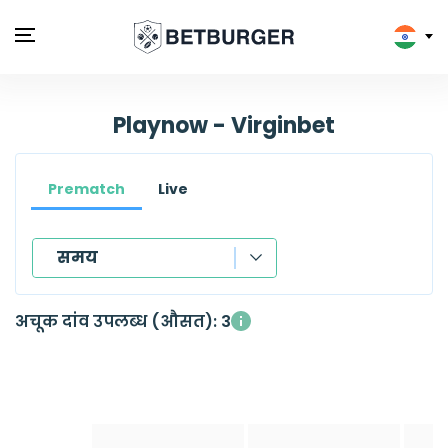
Playnow - Virginbet
Prematch
Live
समय
समय
अचूक दांव उपलब्ध (औसत): 3
खेल