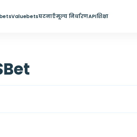
bets
Valuebets
घटनाएँ
मूल्य निर्धारण
API
शिक्षा
SBet