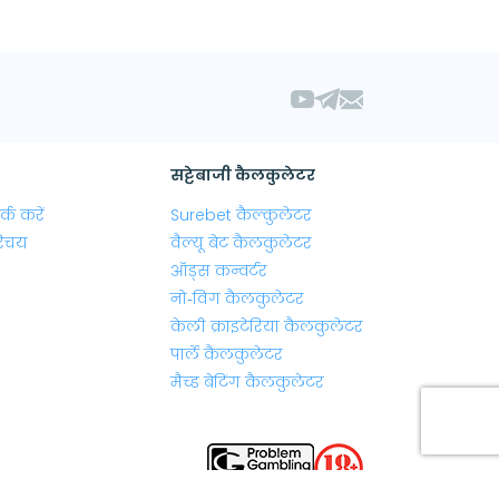
सट्टेबाजी कैलकुलेटर
्क करें
Surebet कैल्कुलेटर
रिचय
वैल्यू बेट कैलकुलेटर
ऑड्स कन्वर्टर
नो‑विग कैलकुलेटर
केली क्राइटेरिया कैलकुलेटर
पार्ले कैलकुलेटर
मैच्ड बेटिंग कैलकुलेटर