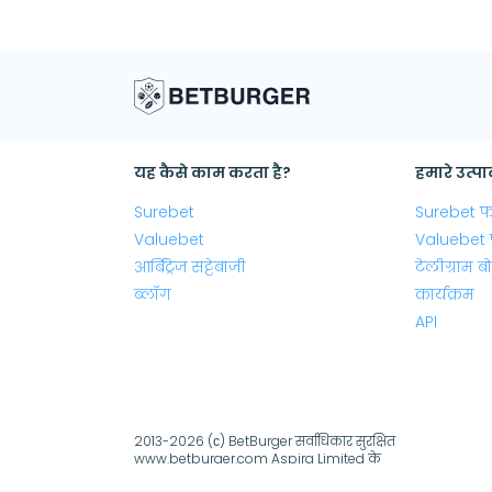
यह कैसे काम करता है?
हमारे उत्पा
Surebet
Surebet फ
Valuebet
Valuebet 
आर्बिट्रेज सट्टेबाजी
टेलीग्राम ब
ब्लॉग
कार्यक्रम
API
2013-2026 (с) BetBurger सर्वाधिकार सुरक्षित
www.betburger.com Aspira Limited के
स्वामित्व में है और संचालित है