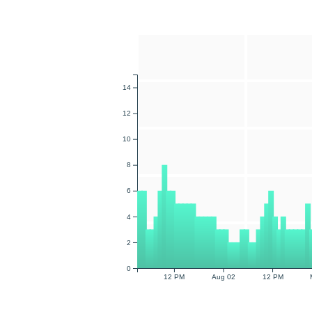
14
12
10
8
6
4
2
0
12 PM
Aug 02
12 PM