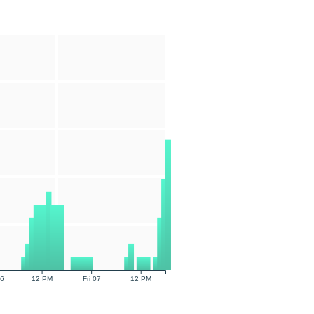
06
12 PM
Fri 07
12 PM