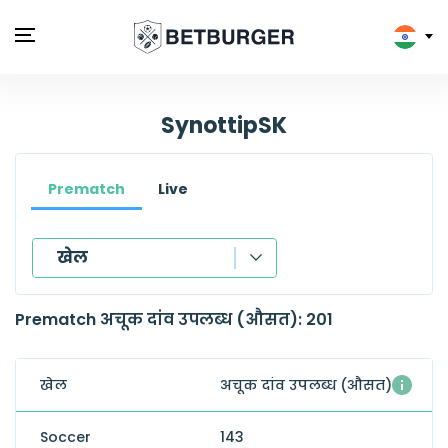
SynottipSK
Prematch
Live
खेल
सट्टेबाज
Prematch अचूक दांव उपलब्ध (औसत): 201
समय
खेल
अचूक दांव उपलब्ध (औसत)
खेल
Soccer
143