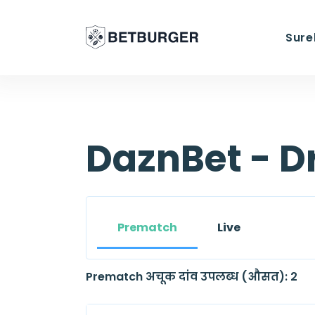
Sure
DaznBet - D
Prematch
Live
Prematch अचूक दांव उपलब्ध (औसत): 2