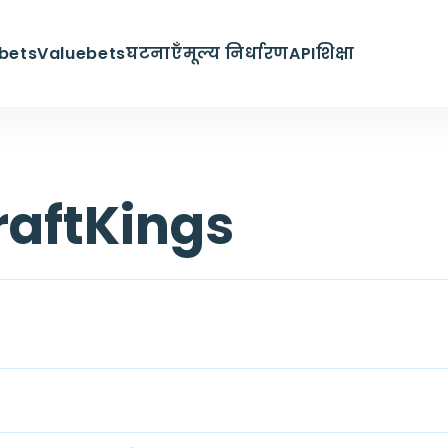
bets
Valuebets
घटनाएँ
मूल्य निर्धारण
API
शिक्षा
raftKings