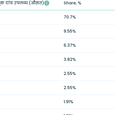
ूक दांव उपलब्ध (औसत)
Share, %
70.7
%
9.55
%
6.37
%
3.82
%
2.55
%
2.55
%
1.91
%