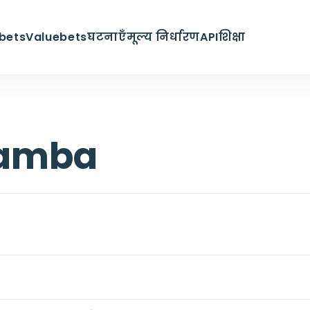
bets
Valuebets
घटनाएँ
मूल्य निर्धारण
API
शिक्षा
Zamba