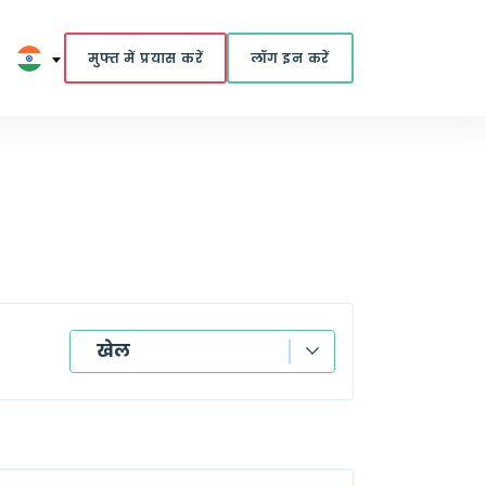
मुफ्त में प्रयास करें
लॉग इन करें
खेल
समय
खेल