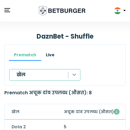
DaznBet - Shuffle
Prematch
Live
खेल
समय
Prematch अचूक दांव उपलब्ध (औसत): 8
खेल
खेल
अचूक दांव उपलब्ध (औसत)
Dota 2
5