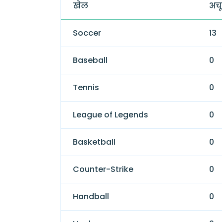
खेल
अच
Soccer
13
Baseball
0
Tennis
0
League of Legends
0
Basketball
0
Counter-Strike
0
Handball
0