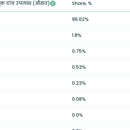
ूक दांव उपलब्ध (औसत)
Share, %
96.62
%
1.8
%
0.75
%
0.53
%
0.23
%
0.08
%
0.0
%