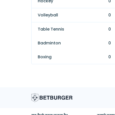
Hockey
0
Volleyball
0
Table Tennis
0
Badminton
0
Boxing
0