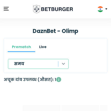
DaznBet - Olimp
Prematch
Live
समय
समय
अचूक दांव उपलब्ध (औसत): 1
खेल