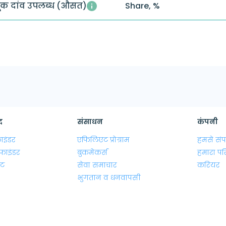
ूक दांव उपलब्ध (औसत)
Share, %
द
संसाधन
कंपनी
ाइंडर
एफिलिएट प्रोग्राम
हमसे संपर
फाइंडर
बुकमेकर्स
हमारा प
ोट
सेवा समाचार
करियर
भुगतान व धनवापसी