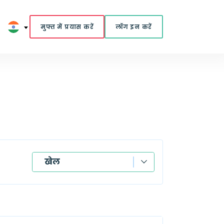
मुफ्त में प्रयास करें
लॉग इन करें
खेल
सट्टेबाज
समय