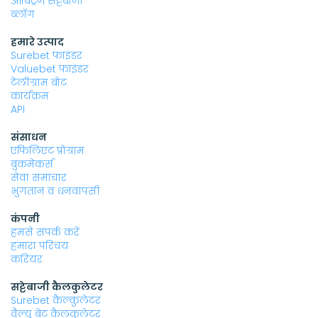
आर्बिट्रेज सट्टेबाजी
ब्लॉग
हमारे उत्पाद
Surebet फाइंडर
Valuebet फाइंडर
टेलीग्राम बोट
कार्यक्रम
API
संसाधन
एफिलिएट प्रोग्राम
बुकमेकर्स
सेवा समाचार
भुगतान व धनवापसी
कंपनी
हमसे संपर्क करें
हमारा परिचय
करियर
सट्टेबाजी कैलकुलेटर
Surebet कैल्कुलेटर
वैल्यू बेट कैलकुलेटर