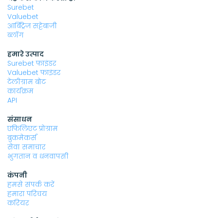
Surebet
Valuebet
आर्बिट्रेज सट्टेबाजी
ब्लॉग
हमारे उत्पाद
Surebet फाइंडर
Valuebet फाइंडर
टेलीग्राम बोट
कार्यक्रम
API
संसाधन
एफिलिएट प्रोग्राम
बुकमेकर्स
सेवा समाचार
भुगतान व धनवापसी
कंपनी
हमसे संपर्क करें
हमारा परिचय
करियर