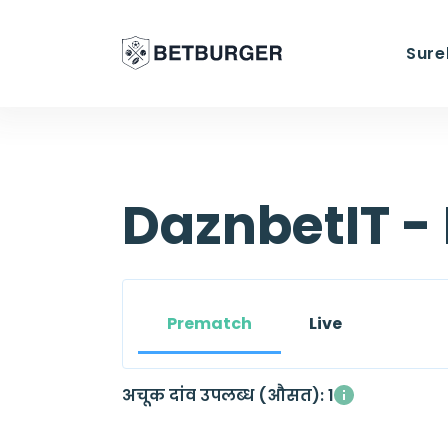
Sure
DaznbetIT -
Prematch
Live
अचूक दांव उपलब्ध (औसत): 1