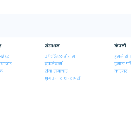
द
संसाधन
कंपनी
ाइंडर
एफिलिएट प्रोग्राम
हमसे संपर
फाइंडर
बुकमेकर्स
हमारा प
ोट
सेवा समाचार
करियर
भुगतान व धनवापसी
गोपनीयता नीति
उपयोग की शर्तें
Privacy Settings