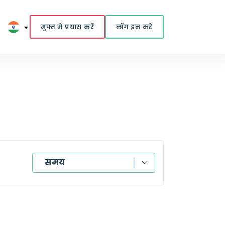
मुफ्त में प्रयास करें
लॉग इन करें
समय
समय
खेल