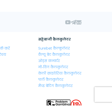
सट्टेबाजी कैलकुलेटर
्क करें
Surebet कैल्कुलेटर
रिचय
वैल्यू बेट कैलकुलेटर
ऑड्स कन्वर्टर
नो‑विग कैलकुलेटर
केली क्राइटेरिया कैलकुलेटर
पार्ले कैलकुलेटर
मैच्ड बेटिंग कैलकुलेटर