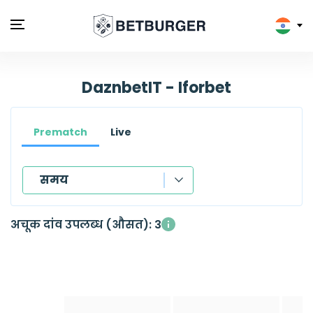
DaznbetIT - Iforbet
Prematch
Live
समय
समय
अचूक दांव उपलब्ध (औसत): 3
खेल