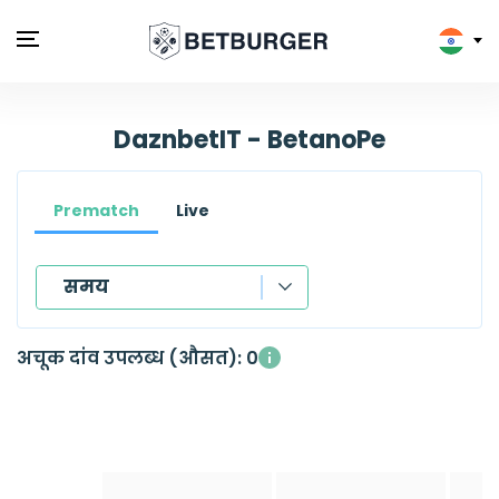
DaznbetIT - BetanoPe
Prematch
Live
समय
समय
अचूक दांव उपलब्ध (औसत): 0
खेल