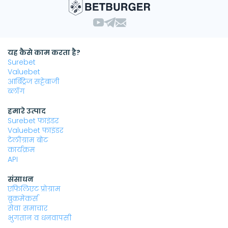
यह कैसे काम करता है?
Surebet
Valuebet
आर्बिट्रेज सट्टेबाजी
ब्लॉग
हमारे उत्पाद
Surebet फाइंडर
Valuebet फाइंडर
टेलीग्राम बोट
कार्यक्रम
API
संसाधन
एफिलिएट प्रोग्राम
बुकमेकर्स
सेवा समाचार
भुगतान व धनवापसी