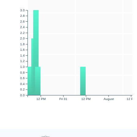
3.0
2.8
2.6
2.4
2.2
2.0
1.8
1.6
1.4
1.2
1.0
0.8
0.6
0.4
0.2
0.0
12 PM
Fri 31
12 PM
August
12 PM