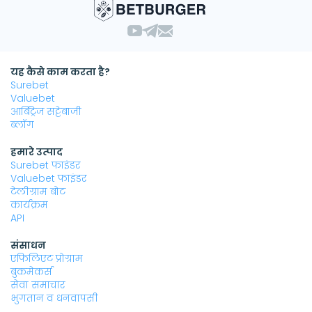
यह कैसे काम करता है?
Surebet
Valuebet
आर्बिट्रेज सट्टेबाजी
ब्लॉग
हमारे उत्पाद
Surebet फाइंडर
Valuebet फाइंडर
टेलीग्राम बोट
कार्यक्रम
API
संसाधन
एफिलिएट प्रोग्राम
बुकमेकर्स
सेवा समाचार
भुगतान व धनवापसी